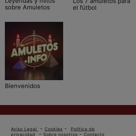
Leyendas y mitos
Los 7 amuletos para
sobre Amuletos
el fútbol
Bienvenidos
-
-
Aviso Legal
Cookies
Política de
-
-
privacidad
Sobre nosotros
Contacto