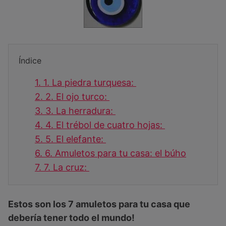
Índice
1.
1. La piedra turquesa:
2.
2. El ojo turco:
3.
3. La herradura:
4.
4. El trébol de cuatro hojas:
5.
5. El elefante:
6.
6. Amuletos para tu casa: el búho
7.
7. La cruz:
Estos son los 7 amuletos para tu casa que
debería tener todo el mundo!