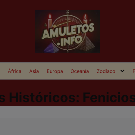
a
África
Asia
Europa
Oceanía
Zodiaco
 Históricos: Fenicio