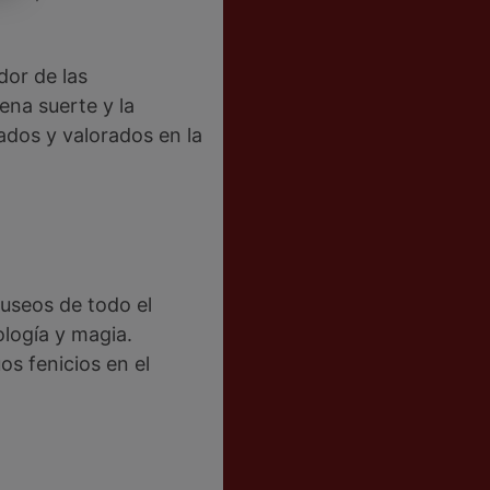
dor de las
ena suerte y la
ados y valorados en la
useos de todo el
ología y magia.
os fenicios en el