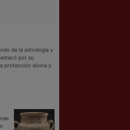
ndo de la astrología y
destacó por su
a protección divina y
onas
an