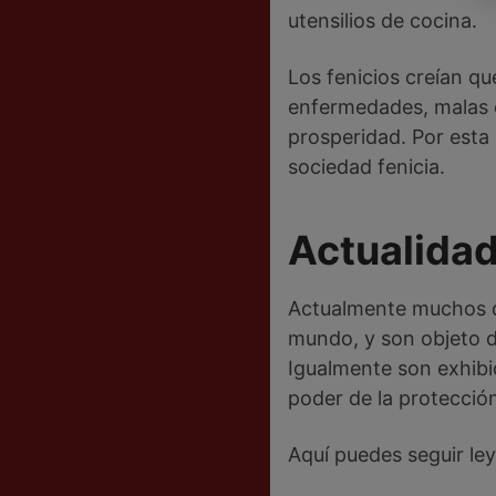
utensilios de cocina.
Los fenicios creían qu
enfermedades, malas en
prosperidad. Por esta
sociedad fenicia.
Actualida
Actualmente muchos d
mundo, y son objeto de
Igualmente son exhibid
poder de la protección
Aquí puedes seguir l