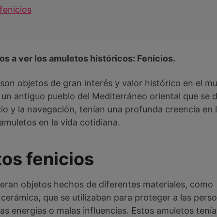
fenicios
s a ver los amuletos históricos: Fenicios.
son objetos de gran interés y valor histórico en el mu
, un antiguo pueblo del Mediterráneo oriental que se 
io y la navegación, tenían una profunda creencia en l
 amuletos en la vida cotidiana.
os fenicios
 eran objetos hechos de diferentes materiales, como
o cerámica, que se utilizaban para proteger a las pers
s energías o malas influencias. Estos amuletos tení