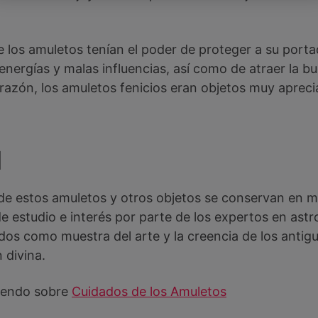
e los amuletos tenían el poder de proteger a su porta
ergías y malas influencias, así como de atraer la bu
 razón, los amuletos fenicios eran objetos muy apreci
d
e estos amuletos y otros objetos se conservan en m
 estudio e interés por parte de los expertos en astr
os como muestra del arte y la creencia de los antigu
 divina.
eyendo sobre
Cuidados de los Amuletos