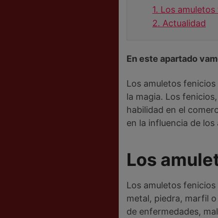
1.
Los amuletos 
2.
Actualidad
En este apartado vamo
Los amuletos fenicios 
la magia. Los fenicios
habilidad en el comerc
en la influencia de los
Los amulet
Los amuletos fenicios
metal, piedra, marfil 
de enfermedades, mala